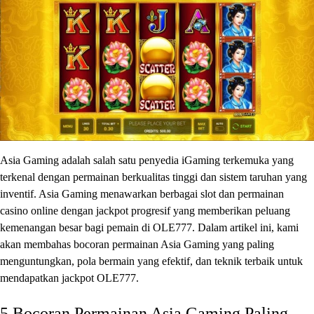
Asia Gaming adalah salah satu penyedia iGaming terkemuka yang
terkenal dengan permainan berkualitas tinggi dan sistem taruhan yang
inventif. Asia Gaming menawarkan berbagai slot dan permainan
casino online dengan jackpot progresif yang memberikan peluang
kemenangan besar bagi pemain di OLE777. Dalam artikel ini, kami
akan membahas bocoran permainan Asia Gaming yang paling
menguntungkan, pola bermain yang efektif, dan teknik terbaik untuk
mendapatkan jackpot OLE777.
5 Bocoran Permainan Asia Gaming Paling