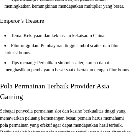
meningkatkan kemungkinan mendapatkan multiplier yang besar.
Emperor’s Treasure
Tema: Kekayaan dan kekuasaan kekaisaran China.
Fitur unggulan: Pembayaran tinggi simbol scatter dan fitur
koleksi bonus.
Tips menang: Perhatikan simbol scatter, karena dapat
menghasilkan pembayaran besar saat disertakan dengan fitur bonus.
Pola Permainan Terbaik Provider Asia
Gaming
Sebagai penyedia permainan slot dan kasino berkualitas tinggi yang
menawarkan peluang kemenangan besar, pemain harus memahami
pola permainan yang efektif agar dapat mendapatkan hasil terbaik.