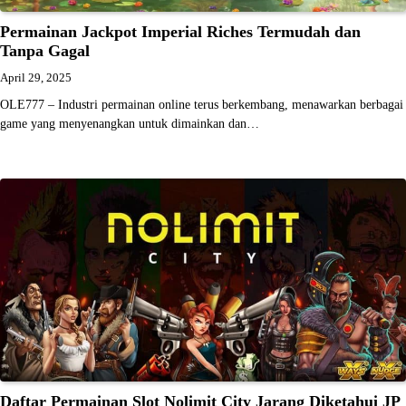
Permainan Jackpot Imperial Riches Termudah dan
Tanpa Gagal
April 29, 2025
OLE777 – Industri permainan online terus berkembang, menawarkan berbagai
game yang menyenangkan untuk dimainkan dan…
Daftar Permainan Slot Nolimit City Jarang Diketahui JP