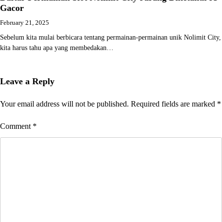
Gacor
February 21, 2025
Sebelum kita mulai berbicara tentang permainan-permainan unik Nolimit City,
kita harus tahu apa yang membedakan…
Leave a Reply
Your email address will not be published.
Required fields are marked
*
Comment
*